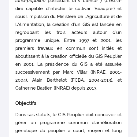
larici-populina
possédant la virulence 7 (c'est-à-
dire capable d'infecter le cultivar 'Beaupré') et
sous l’impulsion du Ministère de l’Agriculture et de
l’Alimentation, la création d’un GIS est lancée en
regroupant les trois acteurs autour d’un
programme unique. Entre 1997
et 2001, les
premiers travaux en commun sont initiés et
aboutissent à la création officielle du GIS Peuplier
en 2001. La présidence du GIS a été assurée
successivement par Marc Villar (INRAE, 2001-
2004), Alain Berthelot (FCBA, 2004-2013), et
Catherine Bastien (INRAE) depuis 2013.
Objectifs
Dans ses statuts, le GIS Peuplier doit concevoir et
gérer un programme commun d’amélioration
génétique du peuplier à court, moyen et long